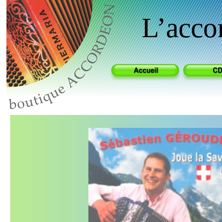
L’acco