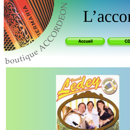
L’acc