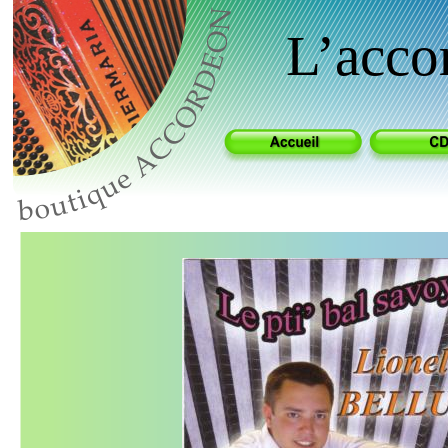
L’acco